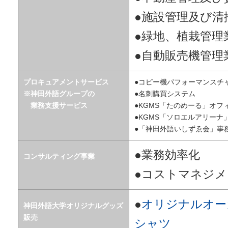
●施設管理及び清
●緑地、植栽管理
●自動販売機管理
プロキュアメントサービス
●コピー機パフォーマンスチ
※神田外語グループの
●名刺購買システム
業務支援サービス
●KGMS「たのめーる」オフ
●KGMS「ソロエルアリー
●「神田外語いしずゑ会」事
●業務効率化
コンサルティング事業
●コストマネジ
●
オリジナルオー
神田外語大学オリジナルグッズ
販売
シャツ