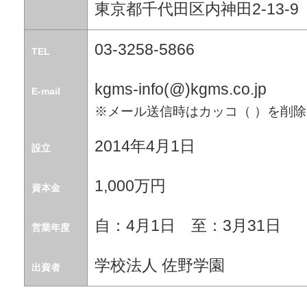
東京都千代田区内神田2-13-9
03-3258-5866
TEL
kgms-info(@)kgms.co.jp
E-mail
※メール送信時はカッコ（ ）を削
2014年4月1日
設立
1,000万円
資本金
自：4月1日 至：3月31日
営業年度
学校法人 佐野学園
出資者