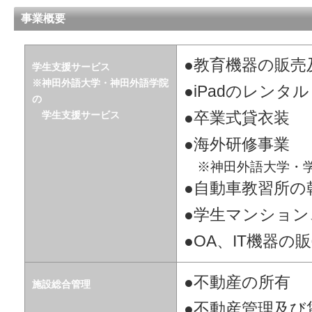
事業概要
●教育機器の販売
学生支援サービス
※神田外語大学・神田外語学院
●iPadのレンタ
の
学生支援サービス
●卒業式貸衣装
●海外研修事業
※神田外語大学・学
●自動車教習所の
●学生マンション
●OA、IT機器の
●不動産の所有
施設総合管理
●不動産管理及び